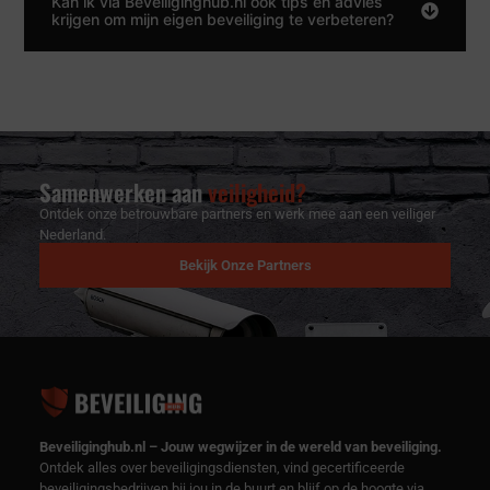
Kan ik via Beveiliginghub.nl ook tips en advies
krijgen om mijn eigen beveiliging te verbeteren?
Samenwerken aan
veiligheid?
Ontdek onze betrouwbare partners en werk mee aan een veiliger
Nederland.
Bekijk Onze Partners
Beveiliginghub.nl – Jouw wegwijzer in de wereld van beveiliging.
Ontdek alles over beveiligingsdiensten, vind gecertificeerde
beveiligingsbedrijven bij jou in de buurt en blijf op de hoogte via