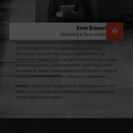
Kevin Brouwer
Marketing & Data-Analist
Kevin is onze data-driven marketeer. Hij analyseert trends,
gebruikersgedrag en campagneprestaties om zo de
effectiviteit van onze marketing te vergroten. Door zijn
analytische aanpak kunnen we gerichte beslissingen nemen
en onze strategieën continu verbeteren. Kevin houdt ervan
om cijfers te vertalen naar praktische inzichten en is altijd op
zoek naar nieuwe kansen om onze groei te stimuleren.
Hobby’s :
Kevin houdt van puzzels en strategie-games, volgt
online cursussen over AI en marketing, en loopt graag hard
om zijn hoofd leeg te maken.