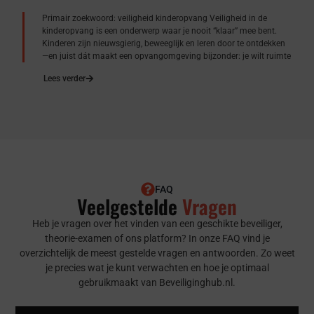
Primair zoekwoord: veiligheid kinderopvang Veiligheid in de
kinderopvang is een onderwerp waar je nooit “klaar” mee bent.
Kinderen zijn nieuwsgierig, beweeglijk en leren door te ontdekken
—en juist dát maakt een opvangomgeving bijzonder: je wilt ruimte
Lees verder
FAQ
Veelgestelde
Vragen
Heb je vragen over het vinden van een geschikte beveiliger,
theorie-examen of ons platform? In onze FAQ vind je
overzichtelijk de meest gestelde vragen en antwoorden. Zo weet
je precies wat je kunt verwachten en hoe je optimaal
gebruikmaakt van Beveiliginghub.nl.