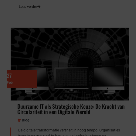
Lees verder
27
Feb
Duurzame IT als Strategische Keuze: De Kracht van
Circulariteit in een Digitale Wereld
Blog
De digitale transformatie versnelt in hoog tempo. Organisaties
investeren massaal in hardware, cloudoplossingen en