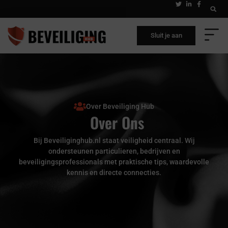
Sluit je aan
Over Beveiliging Hub
Over Ons
Bij Beveiliginghub.nl staat veiligheid centraal. Wij
ondersteunen particulieren, bedrijven en
beveiligingsprofessionals met praktische tips, waardevolle
kennis en directe connecties.