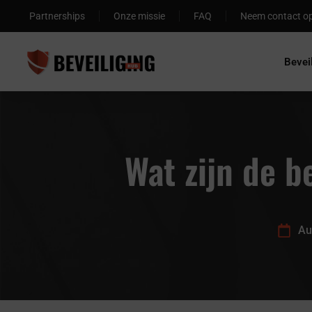
Partnerships
Onze missie
FAQ
Neem contact o
Bevei
Wat zijn de b
Au