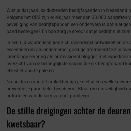
Wist je dat jaarlijks duizenden bedrijfspanden in Nederland
Volgens het CBS zijn er elk jaar meer dan 30.000 aangiften 
beveiliging van bedrijfspanden een onderwerp is dat niet gen
pand bedreigen? En hoe zorg je ervoor dat je bedrijf niet zom
In een tijd waarin techniek zich razendsnel ontwikkelt en de 
essentieel om als ondernemer goed geïnformeerd te zijn over
jarenlange ervaring als professional blogger, met expertise in v
overzicht van de belangrijkste risico’s die elk bedrijfspand k
effectief aan te pakken.
Na het lezen van dit artikel begrijp je niet alleen welke geva
preventie je pand beter beschermt. Klaar om die veiligheid n
ontrafelen van de kern van het probleem.
De stille dreigingen achter de deure
kwetsbaar?