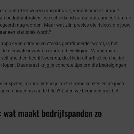
 het slachtoffer worden van inbraak, vandalisme of brand?
van bedrijfsinbraken, een schokkend aantal dat aangeeft dat de
egeerd mag worden. Maar wat zijn precies die risico’s die jouw
aar een statistiek wordt?
aanpak van criminelen steeds geraffineerder wordt, is het
 de nieuwste inzichten rondom beveiliging. Vanuit mijn
eiligheid en bedrijfsvoering, deel ik in dit artikel een helder
an lopen. Daarnaast krijg je concrete tips om die bedreigingen
ren er spelen, maar ook hoe je met slimme keuzes en de juiste
aar een hoger niveau te tillen? Laten we beginnen met het
n: wat maakt bedrijfspanden zo