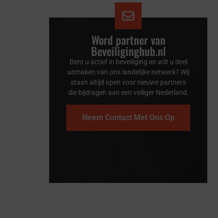
Word partner van
Beveiliginghub.nl
Bent u actief in beveiliging en wilt u deel
uitmaken van ons landelijke netwerk? Wij
staan altijd open voor nieuwe partners
die bijdragen aan een veiliger Nederland.
Neem Contact Met Ons Op