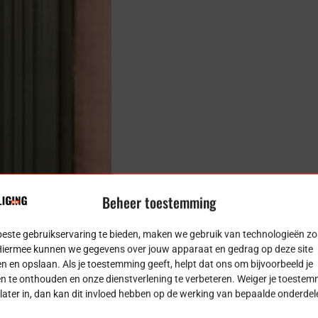
Beheer toestemming
beste gebruikservaring te bieden, maken we gebruik van technologieën zo
Hiermee kunnen we gegevens over jouw apparaat en gedrag op deze site
n en opslaan. Als je toestemming geeft, helpt dat ons om bijvoorbeeld je
n te onthouden en onze dienstverlening te verbeteren. Weiger je toestem
e later in, dan kan dit invloed hebben op de werking van bepaalde onderde