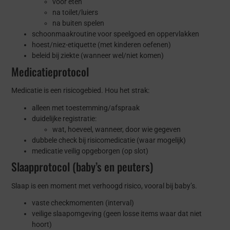
voor eten
na toilet/luiers
na buiten spelen
schoonmaakroutine voor speelgoed en oppervlakken
hoest/niez-etiquette (met kinderen oefenen)
beleid bij ziekte (wanneer wel/niet komen)
Medicatieprotocol
Medicatie is een risicogebied. Hou het strak:
alleen met toestemming/afspraak
duidelijke registratie:
wat, hoeveel, wanneer, door wie gegeven
dubbele check bij risicomedicatie (waar mogelijk)
medicatie veilig opgeborgen (op slot)
Slaapprotocol (baby’s en peuters)
Slaap is een moment met verhoogd risico, vooral bij baby’s.
vaste checkmomenten (interval)
veilige slaapomgeving (geen losse items waar dat niet
hoort)