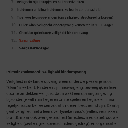
Veiligheid bij uitstapjes en buitenactiviteiten
Incidenten en bijna-incidenten: zo leer je zonder schuld
Tips voor leidinggevenden (om veiligheid structureel te borgen)
Quick wins: veiligheid kinderopvang verbeteren in 1–30 dagen
Checklist (printbaar): veiligheid kinderopvang
Samenvatting
Veelgestelde vragen
Primair zoekwoord: veiligheid kinderopvang
Veiligheid in de kinderopvang is een onderwerp waar je nooit
“klaar” mee bent. Kinderen zijn nieuwsgierig, beweeglijk en leren
door te ontdekken—en juist dát maakt een opvangomgeving
bijzonder: je wilt ruimte geven om te spelen en te groeien, maar
tegelijk risico’s beheersen zodat kinderen beschermd zijn. Daarbij
gaat veiligheid niet alleen over fysieke risico’s (vallen, verstikken,
brand), maar ook over gezondheid (infecties, medicatie), sociale
veiligheid (pesten, grensoverschrijdend gedrag), en organisatie