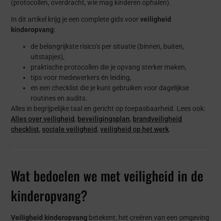
(protocollen, overdracht, wie mag kinderen ophalen).
In dit artikel krijg je een complete gids voor
veiligheid
kinderopvang
:
de belangrijkste risico’s per situatie (binnen, buiten,
uitstapjes),
praktische protocollen die je opvang sterker maken,
tips voor medewerkers én leiding,
en een checklist die je kunt gebruiken voor dagelijkse
routines en audits.
Alles in begrijpelijke taal en gericht op toepasbaarheid. Lees ook:
Alles over veiligheid
,
beveiligingsplan
,
brandveiligheid
checklist
,
sociale veiligheid
,
veiligheid op het werk
.
Wat bedoelen we met veiligheid in de
kinderopvang?
Veiligheid kinderopvang
betekent: het creëren van een omgeving