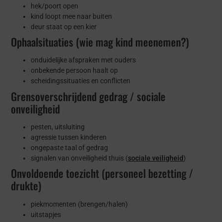
hek/poort open
kind loopt mee naar buiten
deur staat op een kier
Ophaalsituaties (wie mag kind meenemen?)
onduidelijke afspraken met ouders
onbekende persoon haalt op
scheidingssituaties en conflicten
Grensoverschrijdend gedrag / sociale
onveiligheid
pesten, uitsluiting
agressie tussen kinderen
ongepaste taal of gedrag
signalen van onveiligheid thuis (
sociale veiligheid
)
Onvoldoende toezicht (personeel bezetting /
drukte)
piekmomenten (brengen/halen)
uitstapjes