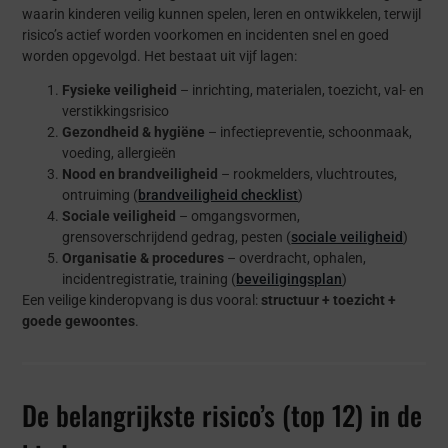
waarin kinderen veilig kunnen spelen, leren en ontwikkelen, terwijl
risico’s actief worden voorkomen en incidenten snel en goed
worden opgevolgd. Het bestaat uit vijf lagen:
Fysieke veiligheid
– inrichting, materialen, toezicht, val- en
verstikkingsrisico
Gezondheid & hygiëne
– infectiepreventie, schoonmaak,
voeding, allergieën
Nood en brandveiligheid
– rookmelders, vluchtroutes,
ontruiming (
brandveiligheid checklist
)
Sociale veiligheid
– omgangsvormen,
grensoverschrijdend gedrag, pesten (
sociale veiligheid
)
Organisatie & procedures
– overdracht, ophalen,
incidentregistratie, training (
beveiligingsplan
)
Een veilige kinderopvang is dus vooral:
structuur + toezicht +
goede gewoontes
.
De belangrijkste risico’s (top 12) in de