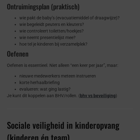
Ontruimingsplan (praktisch)
wie pakt de baby’s (evacuatiemiddel of draagwijze)?
wie begeleidt peuters en kleuters?
wie controleert toiletten/hoekjes?
wie neemt presentielijst mee?
hoe tel je kinderen bij verzamelplek?
Oefenen
Oefenen is essentieel. Niet alleen “een keer per jaar”, maar:
nieuwe medewerkers meteen instrueren
korte herhaalbriefing
evalueren: wat ging lastig?
Je kunt dit koppelen aan BHV/rollen. (
bhv vs beveiliging
)
Sociale veiligheid in kinderopvang
(kinderen én team)