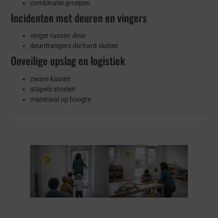
combinatie groepen
Incidenten met deuren en vingers
vinger tussen deur
deurdrangers die hard sluiten
Onveilige opslag en logistiek
zware kasten
stapels stoelen
materiaal op hoogte