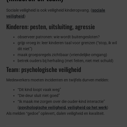
Sociale veiligheid is ook veiligheid kinderopvang. (
sociale
veiligheid
)
Kinderen: pesten, uitsluiting, agressie
observeer patronen: wie wordt buitengesloten?
grijp vroeg in: leer kinderen taal voor grenzen (“stop, ik wil
dit niet”)
maak groepsregels zichtbaar (vriendelijke omgang)
betrek ouders bij herhaling (met feiten, niet met schuld)
Team: psychologische veiligheid
Medewerkers moeten incidenten en twijfels durven melden:
“Dit kind loopt vaak weg”
“Die deur sluit niet goed”
“Ik maak me zorgen over die ouder-kind interactie”
(
psychologische veiligheid
, veiligheid op het werk
)
Als melden “gedoe” oplevert, dalen veiligheid en kwaliteit.