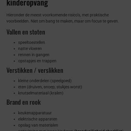
kinderopvang
Hieronder de meest voorkomende risico’s, met praktische
voorbeelden. Niet om bang te maken, maar om focus te geven.
Vallen en stoten
speeltoestellen
natte vloeren
rennen in gangen
opstapjes en trappen
Verstikken / verslikken
kleine onderdelen (speelgoed)
eten (druiven, snoep, stukjes worst)
knutselmateriaal (kralen)
Brand en rook
keukenapparatuur
elektrische apparaten
opslag van materialen