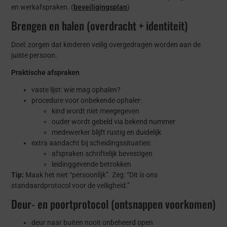
en werkafspraken. (
beveiligingsplan
)
Brengen en halen (overdracht + identiteit)
Doel: zorgen dat kinderen veilig overgedragen worden aan de
juiste persoon.
Praktische afspraken
vaste lijst: wie mag ophalen?
procedure voor onbekende ophaler:
kind wordt niet meegegeven
ouder wordt gebeld via bekend nummer
medewerker blijft rustig en duidelijk
extra aandacht bij scheidingssituaties:
afspraken schriftelijk bevestigen
leidinggevende betrokken
Tip:
Maak het niet “persoonlijk”. Zeg: “Dit is ons
standaardprotocol voor de veiligheid.”
Deur- en poortprotocol (ontsnappen voorkomen)
deur naar buiten nooit onbeheerd open