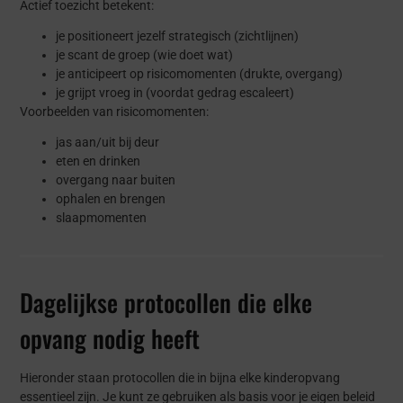
Actief toezicht betekent:
je positioneert jezelf strategisch (zichtlijnen)
je scant de groep (wie doet wat)
je anticipeert op risicomomenten (drukte, overgang)
je grijpt vroeg in (voordat gedrag escaleert)
Voorbeelden van risicomomenten:
jas aan/uit bij deur
eten en drinken
overgang naar buiten
ophalen en brengen
slaapmomenten
Dagelijkse protocollen die elke
opvang nodig heeft
Hieronder staan protocollen die in bijna elke kinderopvang
essentieel zijn. Je kunt ze gebruiken als basis voor je eigen beleid