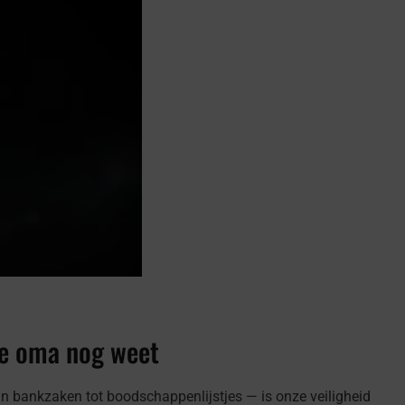
je oma nog weet
an bankzaken tot boodschappenlijstjes — is onze veiligheid