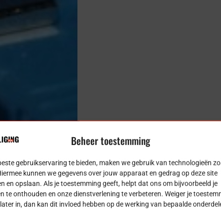
Beheer toestemming
beste gebruikservaring te bieden, maken we gebruik van technologieën zo
Hiermee kunnen we gegevens over jouw apparaat en gedrag op deze site
n en opslaan. Als je toestemming geeft, helpt dat ons om bijvoorbeeld je
n te onthouden en onze dienstverlening te verbeteren. Weiger je toestem
e later in, dan kan dit invloed hebben op de werking van bepaalde onderde