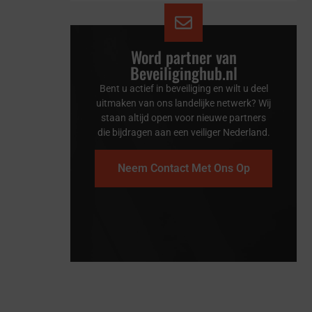
Word partner van
Beveiliginghub.nl
Bent u actief in beveiliging en wilt u deel
uitmaken van ons landelijke netwerk? Wij
staan altijd open voor nieuwe partners
die bijdragen aan een veiliger Nederland.
Neem Contact Met Ons Op